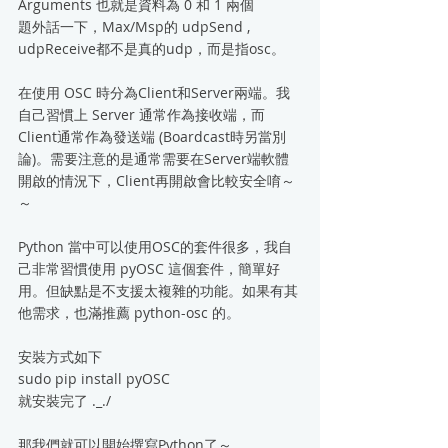
Arguments 也就是資料為 0 和 1 兩個
題外話一下，Max/Msp的 udpSend , 
udpReceive都不是真的udp，而是指osc。
在使用 OSC 時分為Client和Server兩端。我
自己習慣上 Server 通常作為接收端，而
Client通常作為發送端 (Boardcast時另當別
論)。需要注意的是通常需要在Server端軟體
開啟的情況下，Client再開啟會比較安全唷～
～
Python 當中可以使用OSC的套件很多，我自
己非常習慣使用 pyOSC 這個套件，簡單好
用。但缺點是不支援太複雜的功能。如果有其
他需求，也滿推薦 python-osc 的。
安裝方式如下
sudo pip install pyOSC
就安裝完了 ._./
那我們就可以開始撰寫Python了～