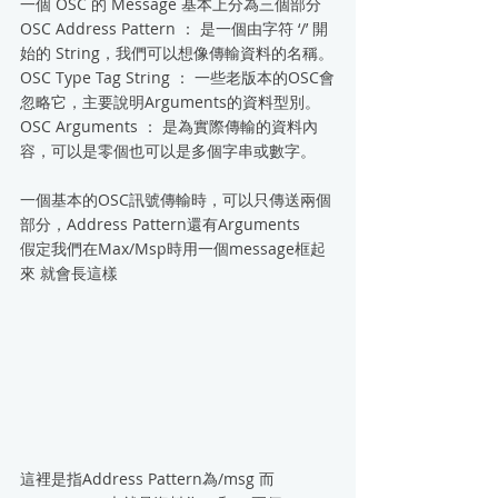
一個 OSC 的 Message 基本上分為三個部分
OSC Address Pattern ： 是一個由字符 ‘/’ 開
始的 String，我們可以想像傳輸資料的名稱。
OSC Type Tag String ： 一些老版本的OSC會
忽略它，主要說明Arguments的資料型別。
OSC Arguments ： 是為實際傳輸的資料內
容，可以是零個也可以是多個字串或數字。
一個基本的OSC訊號傳輸時，可以只傳送兩個
部分，Address Pattern還有Arguments
假定我們在Max/Msp時用一個message框起
來 就會長這樣
這裡是指Address Pattern為/msg 而 