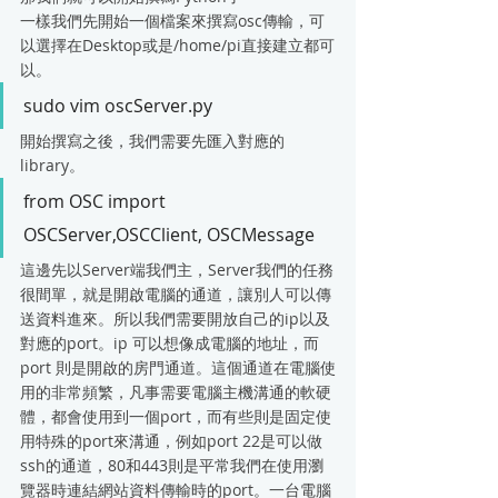
一樣我們先開始一個檔案來撰寫osc傳輸，可
以選擇在Desktop或是/home/pi直接建立都可
以。
sudo vim oscServer.py
開始撰寫之後，我們需要先匯入對應的 
library。
from OSC import 
OSCServer,OSCClient, OSCMessage
這邊先以Server端我們主，Server我們的任務
很間單，就是開啟電腦的通道，讓別人可以傳
送資料進來。所以我們需要開放自己的ip以及
對應的port。ip 可以想像成電腦的地址，而 
port 則是開啟的房門通道。這個通道在電腦使
用的非常頻繁，凡事需要電腦主機溝通的軟硬
體，都會使用到一個port，而有些則是固定使
用特殊的port來溝通，例如port 22是可以做
ssh的通道，80和443則是平常我們在使用瀏
覽器時連結網站資料傳輸時的port。一台電腦