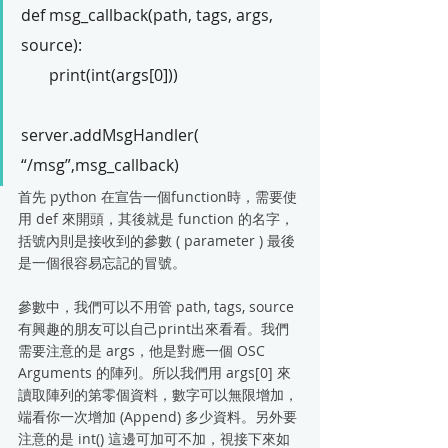
def msg_callback(path, tags, args, 
source):
       print(int(args[0]))
server.addMsgHandler( 
“/msg”,msg_callback)
首先 python 在宣告一個function時，需要使
用 def 來開頭，其後就是 function 的名字，
括號內則是接收到的參數 ( parameter ) 最後
是一個很容易忘記的冒號。
參數中，我們可以不用管 path, tags, source 
有興趣的朋友可以自己print出來看看。我們
需要注意的是 args，他是對應一個 OSC 
Arguments 的陣列。所以我們用 args[0] 來
讀取陣列的第零個資料，數字可以無限增加，
端看你一次增加 (Append) 多少資料。另外要
注意的是 int() 這邊可加可不加，視接下來如