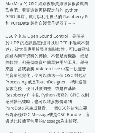
MaxMsp 的 OSC 網路教學資源很多很多就自
己查吧。看完這篇再搭配之前的 python 
GPIO 撰寫，就可以利用自己的 Raspberry Pi 
和 PureData 製作自製電子樂器了～～
OSC全名為 Open Sound Control，是個基
於 UDP 的通訊協定(也可以用 TCP 不過就不贅
述)，被大量應用於聲音相關軟體，可以做區域
網路內簡單資料的傳輸。不管是跨機器、或是
跨軟體，都是傳輸資料簡單好用的工具。舉例
來說，當我要將 Ableton Live 中某一軌聲音
的音量視覺化，便可以傳送一個 OSC 封包給 
Processing 或是TouchDesigner，得到這個
參數之後，便可以做調整。或是在基於 
Raspberry Pi 中以 Python 撰寫的 GPIO 收到
感測器訊號時，也可以將參數傳送到 
PureData 來生成聲音。一個OSC的封包主要
分為兩種OSC Message或是OSC Bundle，這
邊以比較簡單常用的Message為主解釋。