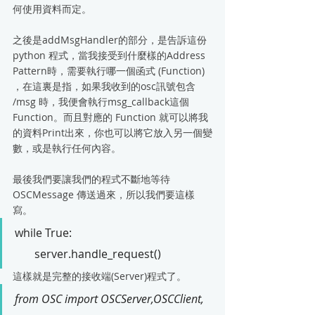
何使用資料而定。
之後是addMsgHandler的部分，是告訴這份 
python 程式，當我接受到什麼樣的Address 
Pattern時，需要執行哪一個函式 (Function) 
，在這裏是指，如果我收到的osc訊號包含 
/msg 時，我便會執行msg_callback這個
Function。而且對應的 Function 就可以將我
的資料Print出來，你也可以將它放入另一個變
數，或是執行任何內容。
最後我們要讓我們的程式不斷地等待 
OSCMessage 傳送過來，所以我們要這樣
寫。
while True: 
       server.handle_request()
這樣就是完整的接收端(Server)程式了。
from OSC import OSCServer,OSCClient, 